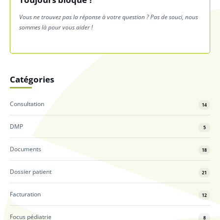
Vous ne trouvez pas la réponse à votre question ? Pas de souci, nous
sommes là pour vous aider !
Catégories
Consultation
14
DMP
5
Documents
18
Dossier patient
21
Facturation
12
Focus pédiatrie
8