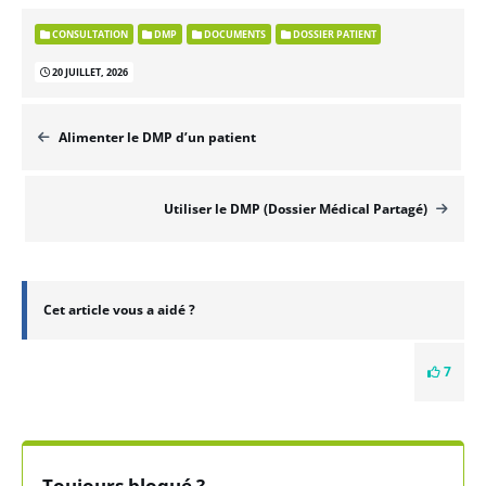
CONSULTATION
DMP
DOCUMENTS
DOSSIER PATIENT
20 JUILLET, 2026
Alimenter le DMP d’un patient
Utiliser le DMP (Dossier Médical Partagé)
Cet article vous a aidé ?
7
Toujours bloqué ?