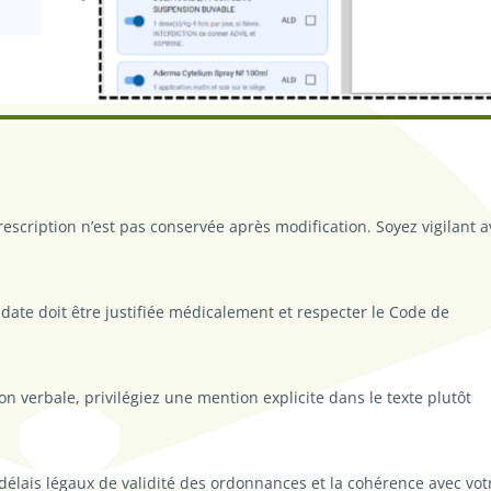
prescription n’est pas conservée après modification. Soyez vigilant 
date doit être justifiée médicalement et respecter le Code de
n verbale, privilégiez une mention explicite dans le texte plutôt
 délais légaux de validité des ordonnances et la cohérence avec vot