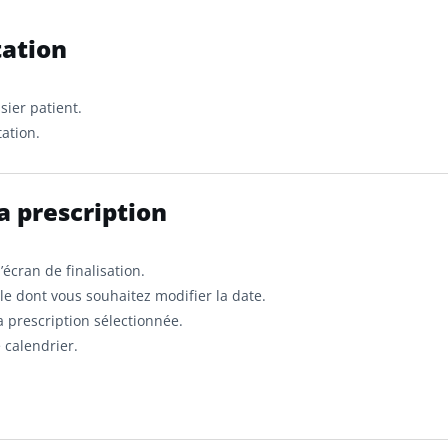
tation
sier patient.
ation.
la prescription
’écran de finalisation.
lle dont vous souhaitez modifier la date.
a prescription sélectionnée.
 calendrier.