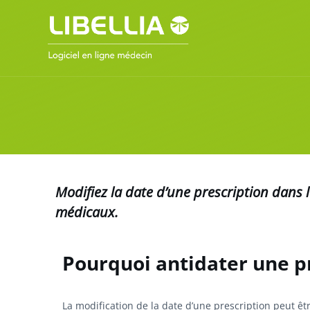
Modifiez la date d’une prescription dans l
médicaux.
Pourquoi antidater une pr
La modification de la date d’une prescription peut êt