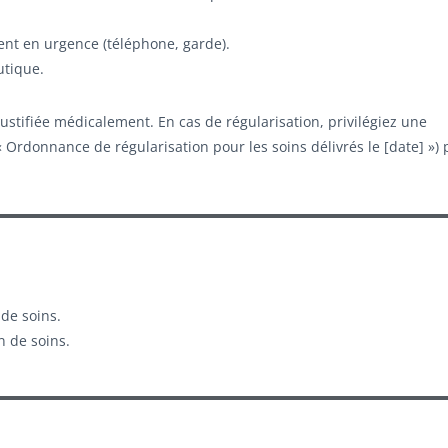
nt en urgence (téléphone, garde).
utique.
justifiée médicalement. En cas de régularisation, privilégiez une
« Ordonnance de régularisation pour les soins délivrés le [date] ») 
de soins.
n de soins.