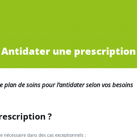
Antidater une prescription
e plan de soins pour l’antidater selon vos besoins
escription ?
re nécessaire dans des cas exceptionnels :