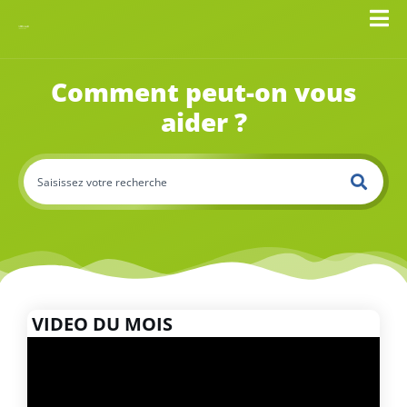
Comment peut-on vous
aider ?
VIDEO DU MOIS