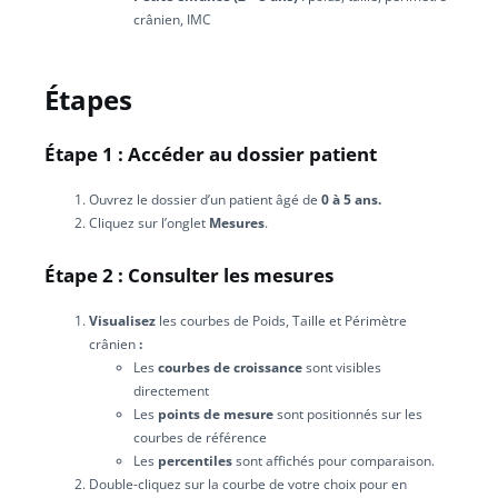
crânien, IMC
Étapes
Étape 1 : Accéder au dossier patient
Ouvrez le dossier d’un patient âgé de
0 à 5 ans.
Cliquez sur l’onglet
Mesures
.
Étape 2 : Consulter les mesures
Visualisez
les courbes de Poids, Taille et Périmètre
crânien
:
Les
courbes de croissance
sont visibles
directement
Les
points de mesure
sont positionnés sur les
courbes de référence
Les
percentiles
sont affichés pour comparaison.
Double-cliquez sur la courbe de votre choix pour en