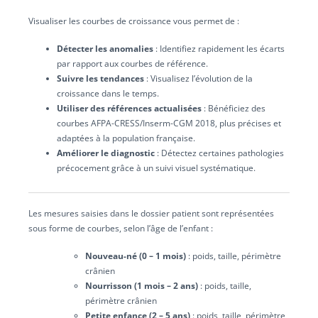
Visualiser les courbes de croissance vous permet de :
Détecter les anomalies
: Identifiez rapidement les écarts
par rapport aux courbes de référence.
Suivre les tendances
: Visualisez l’évolution de la
croissance dans le temps.
Utiliser des références actualisées
: Bénéficiez des
courbes AFPA-CRESS/Inserm-CGM 2018, plus précises et
adaptées à la population française.
Améliorer le diagnostic
: Détectez certaines pathologies
précocement grâce à un suivi visuel systématique.
Les mesures saisies dans le dossier patient sont représentées
sous forme de courbes, selon l’âge de l’enfant :
Nouveau-né (0 – 1 mois)
: poids, taille, périmètre
crânien
Nourrisson (1 mois – 2 ans)
: poids, taille,
périmètre crânien
Petite enfance (2 – 5 ans)
: poids, taille, périmètre