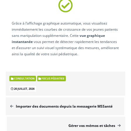
Grâce à l’affichage graphique automatique, vous visualisez
immédiatement les courbes de croissance de vos jeunes patients
sans manipulation supplémentaire. Cette
vue graphique
instantanée
vous permet de détecter rapidement les tendances
et d’assurer un suivi visuel systématique des mesures, améliorant
ainsi la qualité de votre suivi pédiatrique.
CONSULTATION
FOCUS PÉDIATRIE
20 JUILLET, 2026
Importer des documents depuis la messagerie MSSanté
Gérer vos mémos et tâches