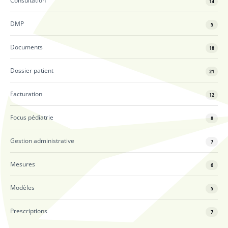
Consultation
14
DMP
5
Documents
18
Dossier patient
21
Facturation
12
Focus pédiatrie
8
Gestion administrative
7
Mesures
6
Modèles
5
Prescriptions
7