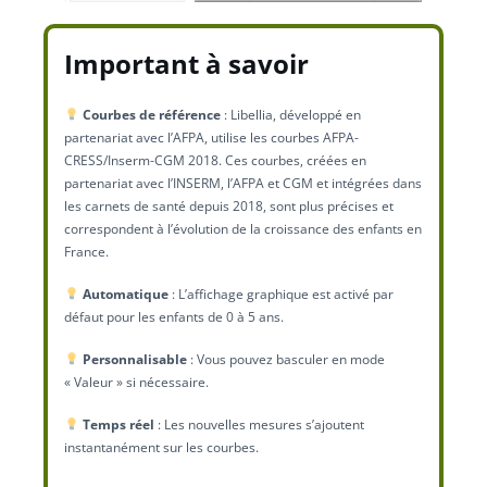
Important à savoir
Courbes de référence
: Libellia, développé en
partenariat avec l’AFPA, utilise les courbes AFPA-
CRESS/Inserm-CGM 2018. Ces courbes, créées en
partenariat avec l’INSERM, l’AFPA et CGM et intégrées dans
les carnets de santé depuis 2018, sont plus précises et
correspondent à l’évolution de la croissance des enfants en
France.
Automatique
: L’affichage graphique est activé par
défaut pour les enfants de 0 à 5 ans.
Personnalisable
: Vous pouvez basculer en mode
« Valeur » si nécessaire.
Temps réel
: Les nouvelles mesures s’ajoutent
instantanément sur les courbes.