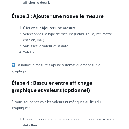
afficher le détail.
Étape 3 : Ajouter une nouvelle mesure
Cliquez sur
Ajouter une mesure.
Sélectionnez le type de mesure (Poids, Taille, Périmètre
crânien, IMC).
Saisissez la valeur et la date.
Validez.
La nouvelle mesure s’ajoute automatiquement sur le
graphique.
Étape 4 : Basculer entre affichage
graphique et valeurs (optionnel)
Si vous souhaitez voir les valeurs numériques au lieu du
graphique :
Double-cliquez sur la mesure souhaitée pour ouvrir la vue
détaillée.