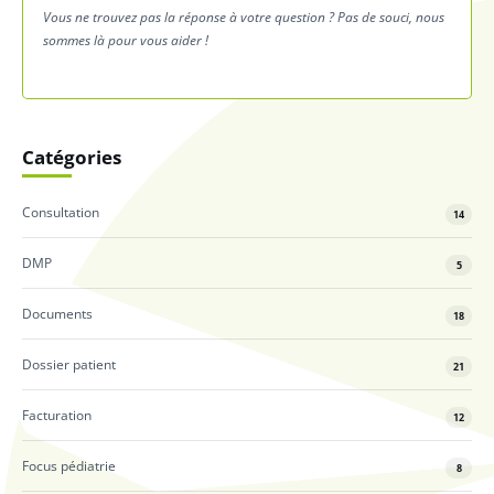
Vous ne trouvez pas la réponse à votre question ? Pas de souci, nous
sommes là pour vous aider !
Catégories
Consultation
14
DMP
5
Documents
18
Dossier patient
21
Facturation
12
Focus pédiatrie
8