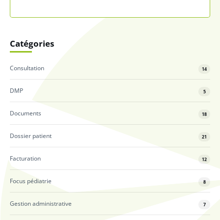
Catégories
Consultation
14
DMP
5
Documents
18
Dossier patient
21
Facturation
12
Focus pédiatrie
8
Gestion administrative
7