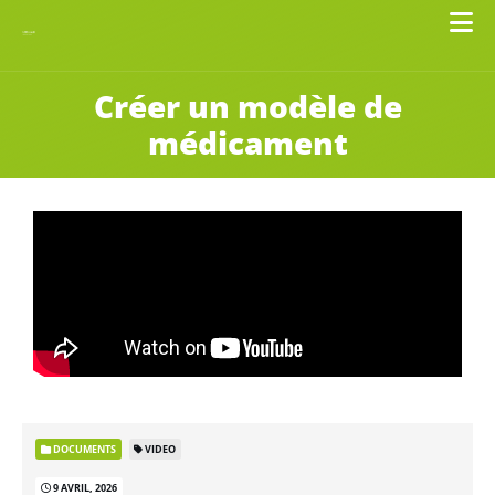
Créer un modèle de
médicament
DOCUMENTS
VIDEO
9 AVRIL, 2026