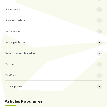
Documents
18
Dossier patient
21
Facturation
12
Focus pédiatrie
8
Gestion administrative
7
Mesures
6
Modèles
5
Prescriptions
7
Articles Populaires