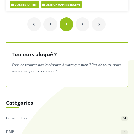
DOSSIER PATIENT
GESTION ADMINISTRATIVE
1
2
3
Toujours bloqué ?
Vous ne trouvez pas la réponse à votre question ? Pas de souci, nous
sommes là pour vous aider !
Catégories
Consultation
14
DMP
5