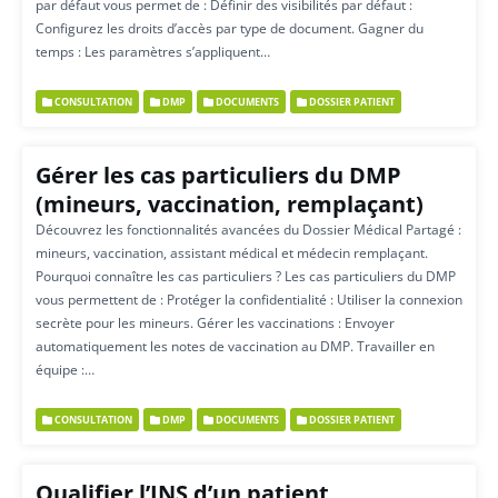
par défaut vous permet de : Définir des visibilités par défaut :
Configurez les droits d’accès par type de document. Gagner du
temps : Les paramètres s’appliquent…
CONSULTATION
DMP
DOCUMENTS
DOSSIER PATIENT
Gérer les cas particuliers du DMP
(mineurs, vaccination, remplaçant)
Découvrez les fonctionnalités avancées du Dossier Médical Partagé :
mineurs, vaccination, assistant médical et médecin remplaçant.
Pourquoi connaître les cas particuliers ? Les cas particuliers du DMP
vous permettent de : Protéger la confidentialité : Utiliser la connexion
secrète pour les mineurs. Gérer les vaccinations : Envoyer
automatiquement les notes de vaccination au DMP. Travailler en
équipe :…
CONSULTATION
DMP
DOCUMENTS
DOSSIER PATIENT
Qualifier l’INS d’un patient