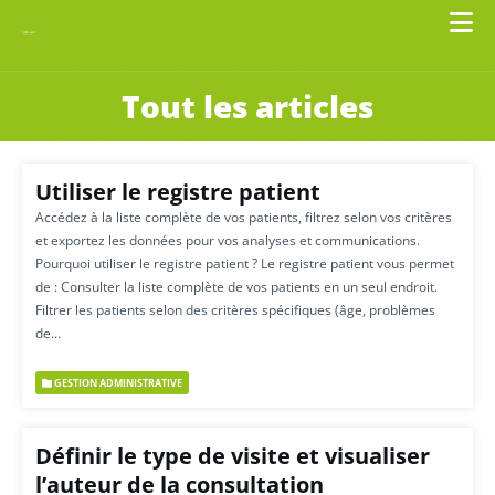
Tout les articles
Utiliser le registre patient
Accédez à la liste complète de vos patients, filtrez selon vos critères
et exportez les données pour vos analyses et communications.
Pourquoi utiliser le registre patient ? Le registre patient vous permet
de : Consulter la liste complète de vos patients en un seul endroit.
Filtrer les patients selon des critères spécifiques (âge, problèmes
de…
GESTION ADMINISTRATIVE
Définir le type de visite et visualiser
l’auteur de la consultation