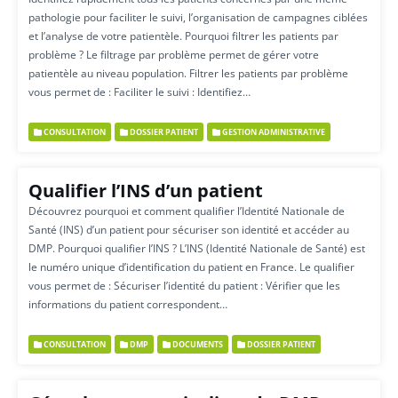
pathologie pour faciliter le suivi, l’organisation de campagnes ciblées
et l’analyse de votre patientèle. Pourquoi filtrer les patients par
problème ? Le filtrage par problème permet de gérer votre
patientèle au niveau population. Filtrer les patients par problème
vous permet de : Faciliter le suivi : Identifiez…
CONSULTATION
DOSSIER PATIENT
GESTION ADMINISTRATIVE
Qualifier l’INS d’un patient
Découvrez pourquoi et comment qualifier l’Identité Nationale de
Santé (INS) d’un patient pour sécuriser son identité et accéder au
DMP. Pourquoi qualifier l’INS ? L’INS (Identité Nationale de Santé) est
le numéro unique d’identification du patient en France. Le qualifier
vous permet de : Sécuriser l’identité du patient : Vérifier que les
informations du patient correspondent…
CONSULTATION
DMP
DOCUMENTS
DOSSIER PATIENT