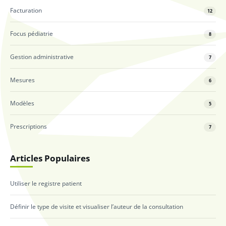
Facturation
12
Focus pédiatrie
8
Gestion administrative
7
Mesures
6
Modèles
5
Prescriptions
7
Articles Populaires
Utiliser le registre patient
Définir le type de visite et visualiser l’auteur de la consultation