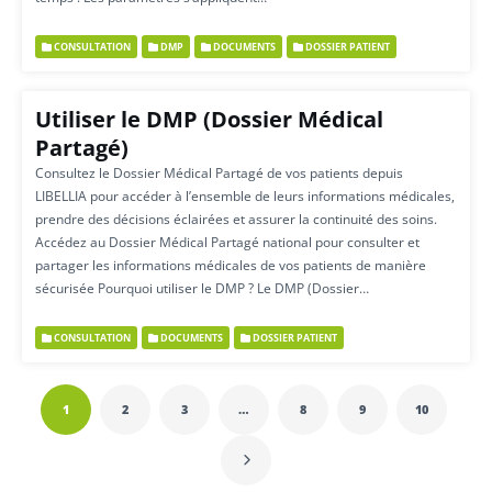
CONSULTATION
DMP
DOCUMENTS
DOSSIER PATIENT
Utiliser le DMP (Dossier Médical
Partagé)
Consultez le Dossier Médical Partagé de vos patients depuis
LIBELLIA pour accéder à l’ensemble de leurs informations médicales,
prendre des décisions éclairées et assurer la continuité des soins.
Accédez au Dossier Médical Partagé national pour consulter et
partager les informations médicales de vos patients de manière
sécurisée Pourquoi utiliser le DMP ? Le DMP (Dossier…
CONSULTATION
DOCUMENTS
DOSSIER PATIENT
1
2
3
…
8
9
10